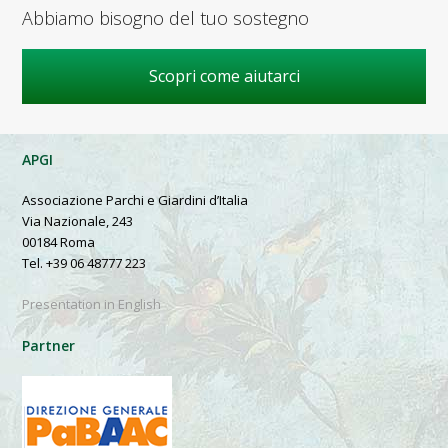
Abbiamo bisogno del tuo sostegno
Scopri come aiutarci
APGI
Associazione Parchi e Giardini d’Italia
Via Nazionale, 243
00184 Roma
Tel. +39 06 48777 223
Presentation in English
Partner