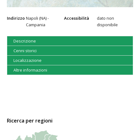
Indirizzo
Napoli (NA) -
Accessibilità
dato non
Campania
disponibile
Descrizione
Cenni storici
Localizzazione
Altre informazioni
Ricerca per regioni