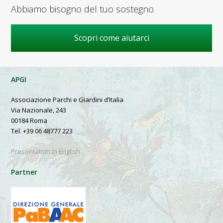
Abbiamo bisogno del tuo sostegno
Scopri come aiutarci
APGI
Associazione Parchi e Giardini d’Italia
Via Nazionale, 243
00184 Roma
Tel. +39 06 48777 223
Presentation in English
Partner