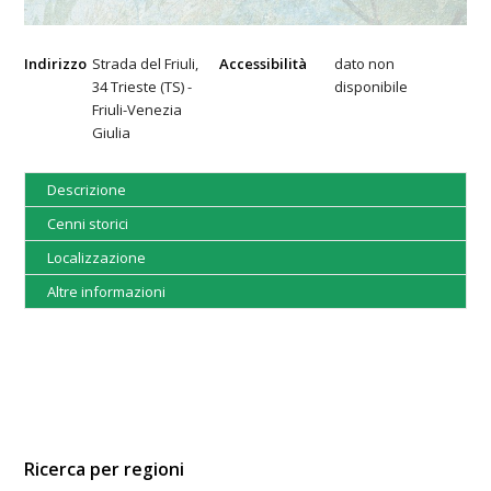
Indirizzo
Strada del Friuli,
Accessibilità
dato non
34 Trieste (TS) -
disponibile
Friuli-Venezia
Giulia
Descrizione
Cenni storici
Localizzazione
Altre informazioni
Ricerca per regioni