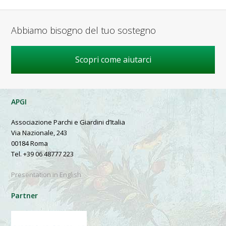
Abbiamo bisogno del tuo sostegno
Scopri come aiutarci
APGI
Associazione Parchi e Giardini d’Italia
Via Nazionale, 243
00184 Roma
Tel. +39 06 48777 223
Presentation in English
Partner