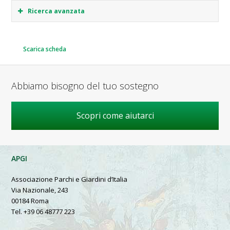
Ricerca avanzata
Scarica scheda
Abbiamo bisogno del tuo sostegno
Scopri come aiutarci
APGI
Associazione Parchi e Giardini d’Italia
Via Nazionale, 243
00184 Roma
Tel. +39 06 48777 223