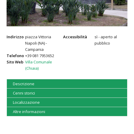
Indirizzo
piazza Vittoria
Accessibilità
sì - aperto al
Napoli (NA) -
pubblico
Campania
Telefono
+39 081 7953652
Sito Web
Villa Comunale
(Chiaia)
Descrizione
Cenni storici
Localizzazione
Altre informazioni