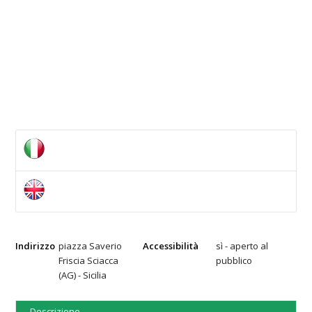
Indirizzo
piazza Saverio
Accessibilità
sì - aperto al
Friscia Sciacca
pubblico
(AG) - Sicilia
Descrizione