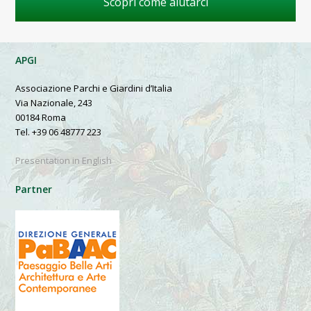
Scopri come aiutarci
APGI
Associazione Parchi e Giardini d’Italia
Via Nazionale, 243
00184 Roma
Tel. +39 06 48777 223
Presentation in English
Partner