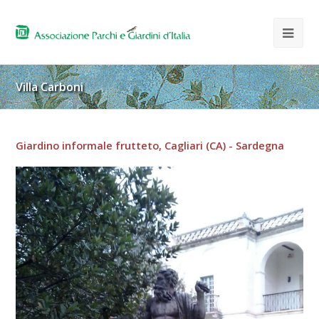
Villa Carboni
Giardino informale frutteto, Cagliari (CA) - Sardegna