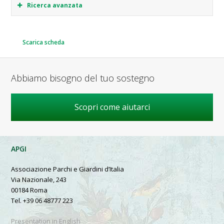
Ricerca avanzata
Scarica scheda
Abbiamo bisogno del tuo sostegno
Scopri come aiutarci
APGI
Associazione Parchi e Giardini d’Italia
Via Nazionale, 243
00184 Roma
Tel. +39 06 48777 223
Presentation in English