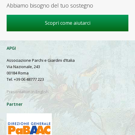
Abbiamo bisogno del tuo sostegno
Scopri come aiutarci
APGI
Associazione Parchi e Giardini d’Italia
Via Nazionale, 243
00184 Roma
Tel. +39 06 48777 223
Presentation in English
Partner