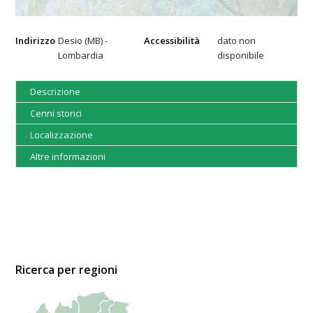
Indirizzo
Desio (MB) -
Accessibilità
dato non
Lombardia
disponibile
Descrizione
Cenni storici
Localizzazione
Altre informazioni
Ricerca per regioni