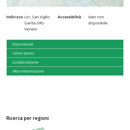
Indirizzo
Loc. San Vigilio
Accessibilità
dato non
Garda (VR) -
disponibile
Veneto
Descrizione
Cenni storici
Localizzazione
Altre informazioni
Ricerca per regioni