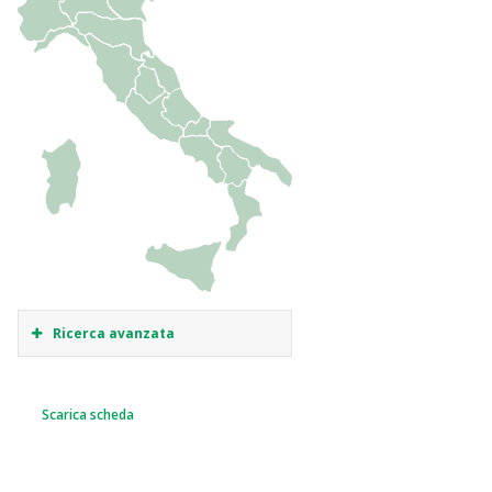
Ricerca avanzata
Scarica scheda