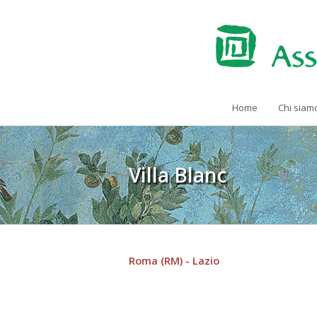
Home
Chi siam
Villa Blanc
Roma (RM) - Lazio