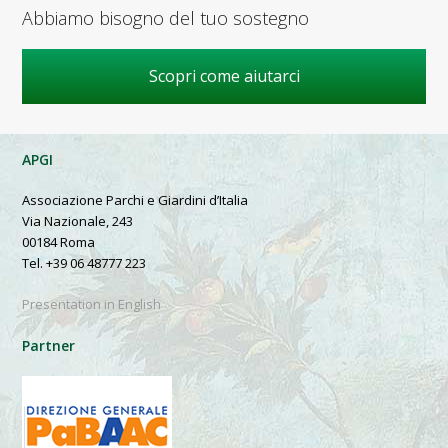
Abbiamo bisogno del tuo sostegno
Scopri come aiutarci
APGI
Associazione Parchi e Giardini d’Italia
Via Nazionale, 243
00184 Roma
Tel. +39 06 48777 223
Presentation in English
Partner