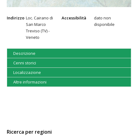
Indirizzo
Loc. Cairano di
Accessibilità
dato non
San Marco
disponibile
Treviso (TV) -
Veneto
Descrizione
Cenni storici
Localizzazione
Altre informazioni
Ricerca per regioni