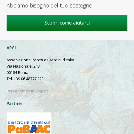
Abbiamo bisogno del tuo sostegno
Scopri come aiutarci
APGI
Associazione Parchi e Giardini d’Italia
Via Nazionale, 243
00184 Roma
Tel. +39 06 48777 223
Presentation in English
Partner