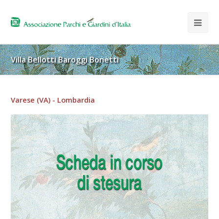
Villa Bellotti Baroggi Bonetti
Varese (VA) - Lombardia