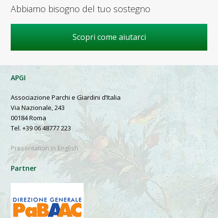
Abbiamo bisogno del tuo sostegno
Scopri come aiutarci
APGI
Associazione Parchi e Giardini d’Italia
Via Nazionale, 243
00184 Roma
Tel. +39 06 48777 223
Presentation in English
Partner