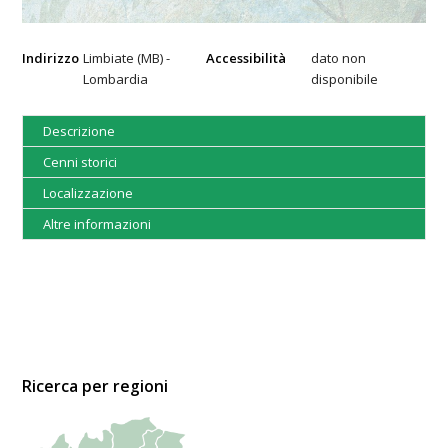
Indirizzo
Limbiate (MB) -
Accessibilità
dato non
Lombardia
disponibile
Descrizione
Cenni storici
Localizzazione
Altre informazioni
Ricerca per regioni