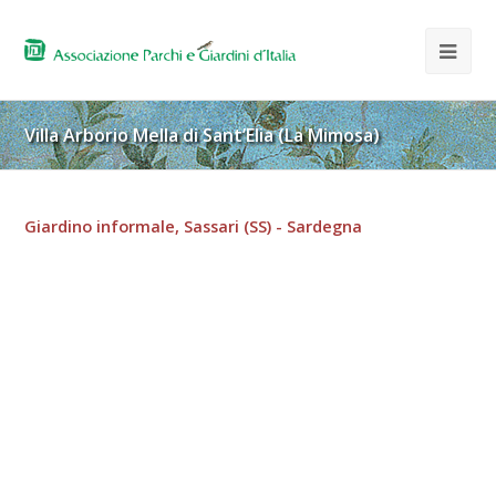
Villa Arborio Mella di Sant’Elia (La Mimosa)
Giardino informale, Sassari (SS) - Sardegna