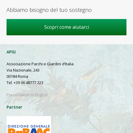
Abbiamo bisogno del tuo sostegno
Scopri come aiutarci
APGI
Associazione Parchi e Giardini d’Italia
Via Nazionale, 243
00184 Roma
Tel. +39 06 48777 223
Presentation in English
Partner