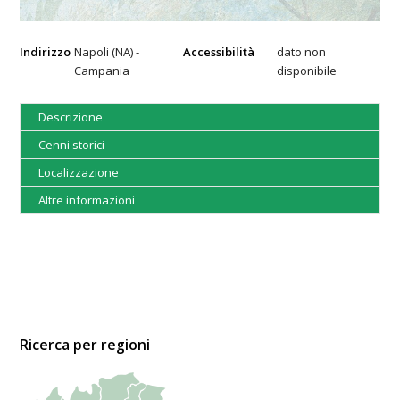
Indirizzo
Napoli (NA) -
Accessibilità
dato non
Campania
disponibile
Descrizione
Cenni storici
Localizzazione
Altre informazioni
Ricerca per regioni