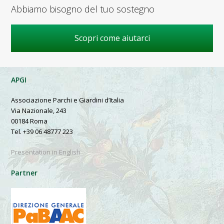
Abbiamo bisogno del tuo sostegno
Scopri come aiutarci
APGI
Associazione Parchi e Giardini d’Italia
Via Nazionale, 243
00184 Roma
Tel. +39 06 48777 223
Presentation in English
Partner