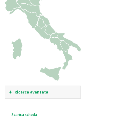
Ricerca avanzata
Scarica scheda