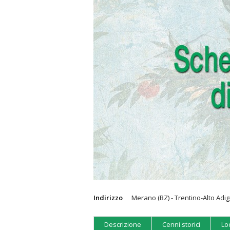
Indirizzo
Merano (BZ) - Trentino-Alto Adi
Descrizione
Cenni storici
Lo