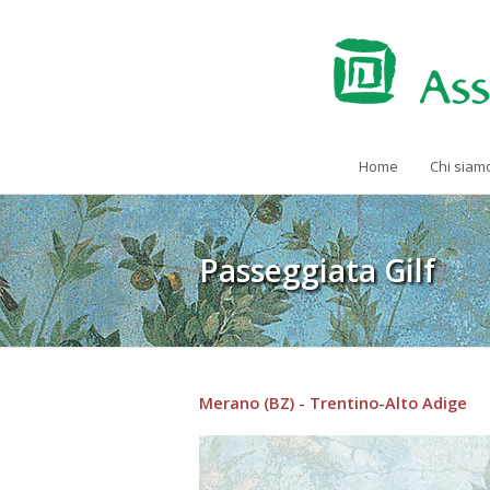
Home
Chi siam
Passeggiata Gilf
Merano (BZ) - Trentino-Alto Adige