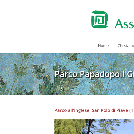
Home
Chi siam
Parco Papadopoli G
Parco all'inglese, San Polo di Piave (