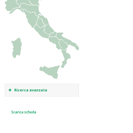
Ricerca avanzata
Scarica scheda