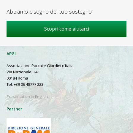
Abbiamo bisogno del tuo sostegno
Scopri come aiutarci
APGI
Associazione Parchi e Giardini d’Italia
Via Nazionale, 243
00184 Roma
Tel. +39 06 48777 223
Presentation in English
Partner