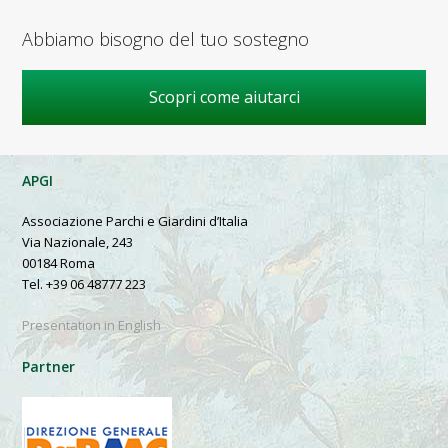
Abbiamo bisogno del tuo sostegno
Scopri come aiutarci
APGI
Associazione Parchi e Giardini d’Italia
Via Nazionale, 243
00184 Roma
Tel. +39 06 48777 223
Presentation in English
Partner