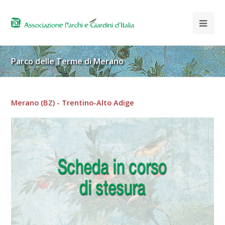
Parco delle Terme di Merano
Merano (BZ) - Trentino-Alto Adige