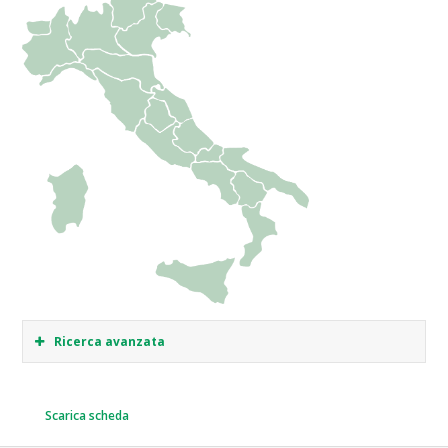
Ricerca avanzata
Scarica scheda