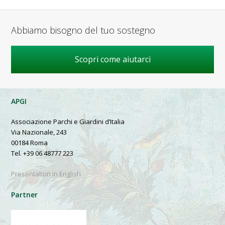
Abbiamo bisogno del tuo sostegno
Scopri come aiutarci
APGI
Associazione Parchi e Giardini d’Italia
Via Nazionale, 243
00184 Roma
Tel. +39 06 48777 223
Presentation in English
Partner