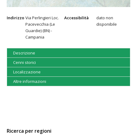
Indirizzo
Via Perlingieri Loc.
Accessibilità
dato non
Pacevecchia (Le
disponibile
Guardie) (BN) -
Campania
Descrizione
Cenni storici
Localizzazione
Altre informazioni
Ricerca per regioni