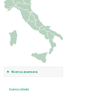
Ricerca avanzata
Scarica scheda