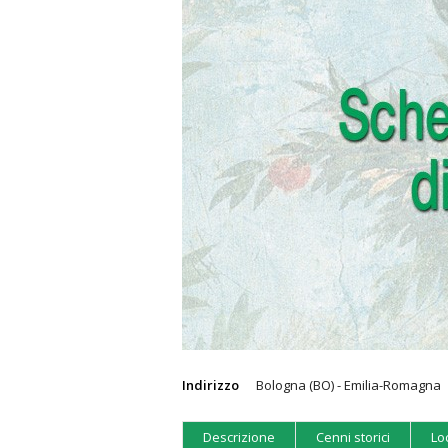
Indirizzo
Bologna (BO) - Emilia-Romagna
Descrizione
Cenni storici
Lo