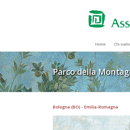
Home
Chi siam
Parco della Montag
Bologna (BO) - Emilia-Romagna