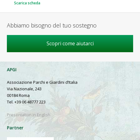
Scarica scheda
Abbiamo bisogno del tuo sostegno
Scopri come aiutarci
APGI
Associazione Parchi e Giardini d’Italia
Via Nazionale, 243
00184 Roma
Tel. +39 06 48777 223
Presentation in English
Partner