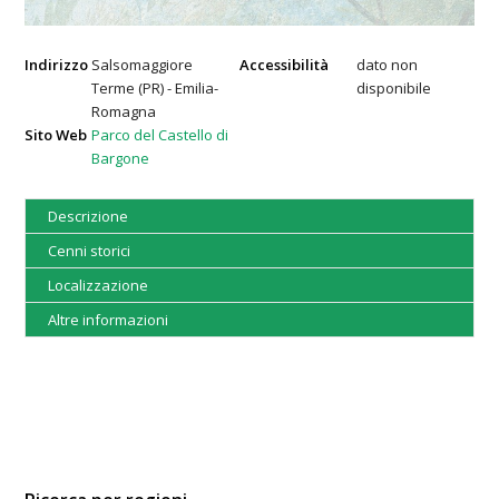
Indirizzo
Salsomaggiore
Accessibilità
dato non
Terme (PR) - Emilia-
disponibile
Romagna
Sito Web
Parco del Castello di
Bargone
Descrizione
Cenni storici
Localizzazione
Altre informazioni