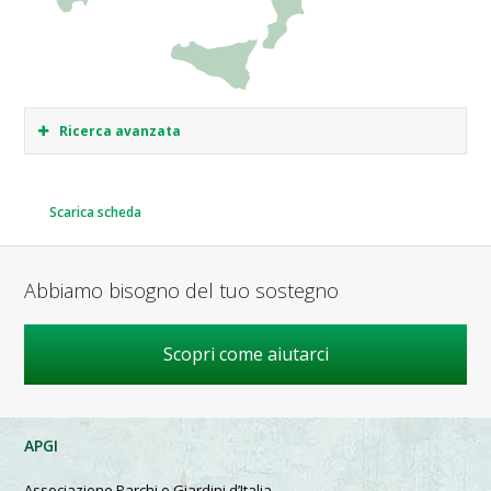
Ricerca avanzata
Scarica scheda
Abbiamo bisogno del tuo sostegno
Scopri come aiutarci
APGI
Associazione Parchi e Giardini d’Italia