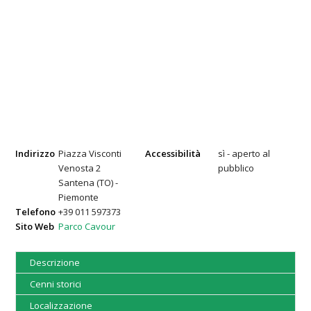
Indirizzo
Piazza Visconti
Accessibilità
sì - aperto al
Venosta 2
pubblico
Santena (TO) -
Piemonte
Telefono
+39 011 597373
Sito Web
Parco Cavour
Descrizione
Cenni storici
Localizzazione