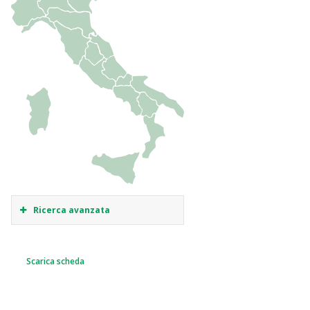
Ricerca avanzata
Scarica scheda