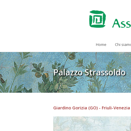
Home
Chi siam
Palazzo Strassoldo
Giardino Gorizia (GO) - Friuli-Venezia