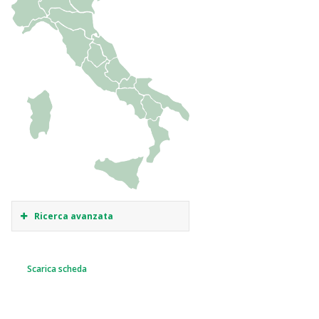
Ricerca avanzata
Scarica scheda