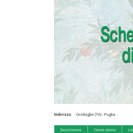
Indirizzo
Grottaglie (TA) - Puglia
Descrizione
Cenni storici
Lo