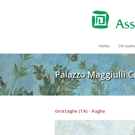
Home
Chi siam
Palazzo Maggiulli 
Grottaglie (TA) - Puglia