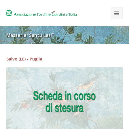
Masseria “Santu Lasi”
Salve (LE) - Puglia