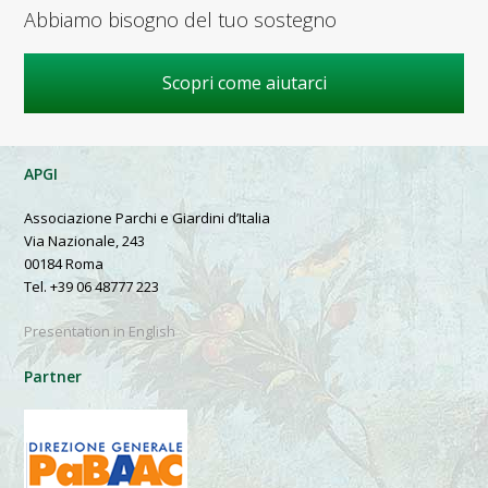
Abbiamo bisogno del tuo sostegno
Scopri come aiutarci
APGI
Associazione Parchi e Giardini d’Italia
Via Nazionale, 243
00184 Roma
Tel. +39 06 48777 223
Presentation in English
Partner