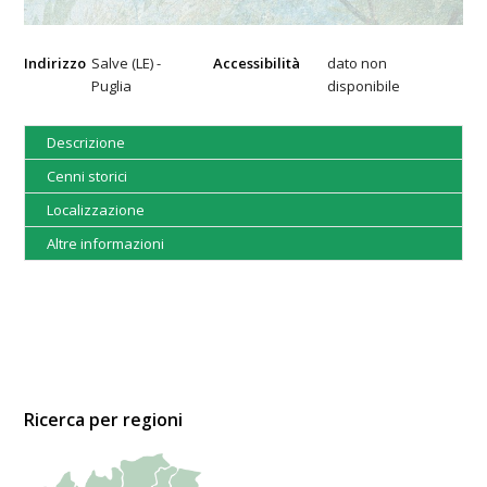
Indirizzo
Salve (LE) -
Accessibilità
dato non
Puglia
disponibile
Descrizione
Cenni storici
Localizzazione
Altre informazioni
Ricerca per regioni