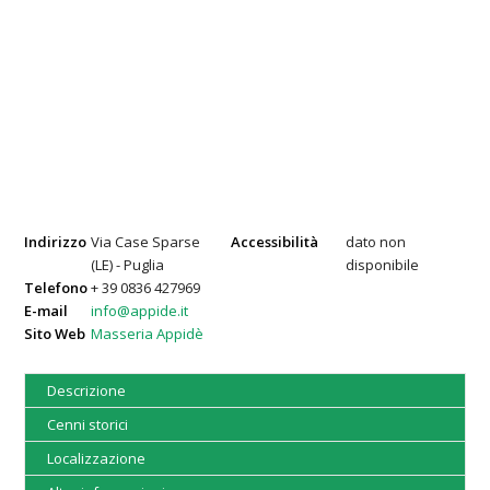
Indirizzo
Via Case Sparse
Accessibilità
dato non
(LE) - Puglia
disponibile
Telefono
+ 39 0836 427969
E-mail
info@appide.it
Sito Web
Masseria Appidè
Descrizione
Cenni storici
Localizzazione