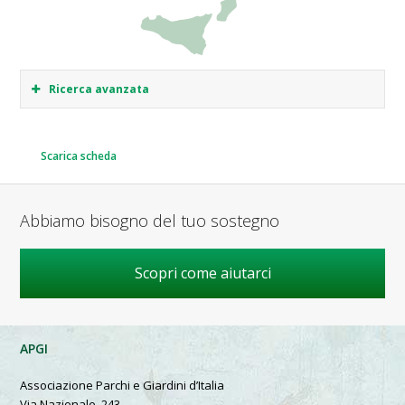
Ricerca avanzata
Scarica scheda
Abbiamo bisogno del tuo sostegno
Scopri come aiutarci
APGI
Associazione Parchi e Giardini d’Italia
Via Nazionale, 243