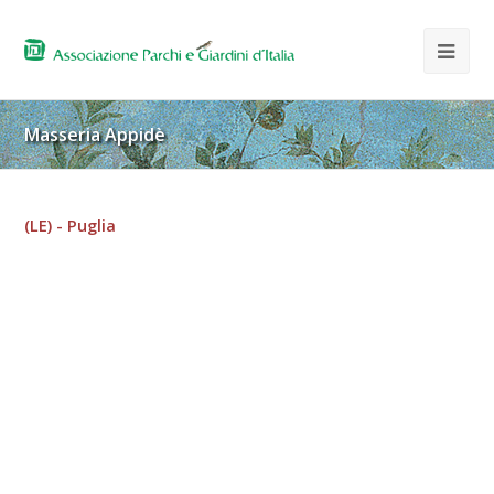
Masseria Appidè
(LE) - Puglia