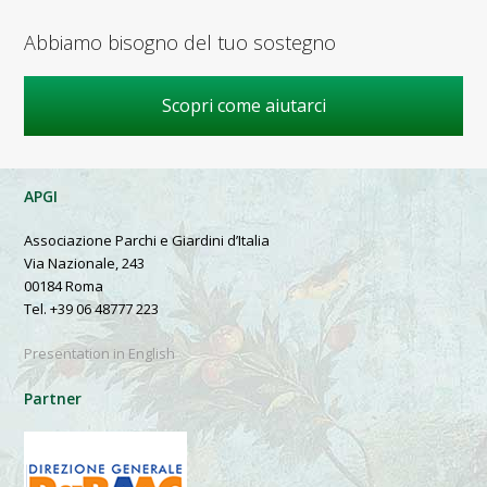
Abbiamo bisogno del tuo sostegno
Scopri come aiutarci
APGI
Associazione Parchi e Giardini d’Italia
Via Nazionale, 243
00184 Roma
Tel. +39 06 48777 223
Presentation in English
Partner