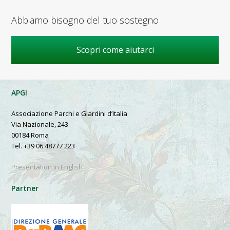
Abbiamo bisogno del tuo sostegno
Scopri come aiutarci
APGI
Associazione Parchi e Giardini d’Italia
Via Nazionale, 243
00184 Roma
Tel. +39 06 48777 223
Presentation in English
Partner