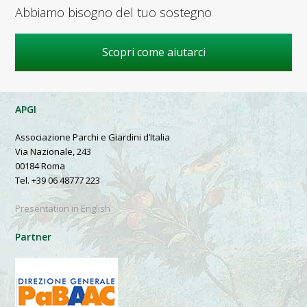
Abbiamo bisogno del tuo sostegno
Scopri come aiutarci
APGI
Associazione Parchi e Giardini d’Italia
Via Nazionale, 243
00184 Roma
Tel. +39 06 48777 223
Presentation in English
Partner