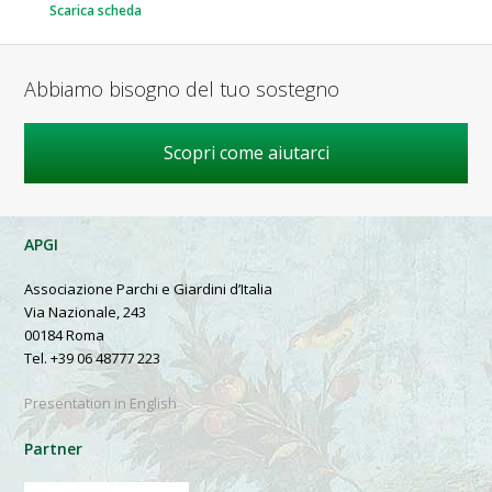
Scarica scheda
Abbiamo bisogno del tuo sostegno
Scopri come aiutarci
APGI
Associazione Parchi e Giardini d’Italia
Via Nazionale, 243
00184 Roma
Tel. +39 06 48777 223
Presentation in English
Partner