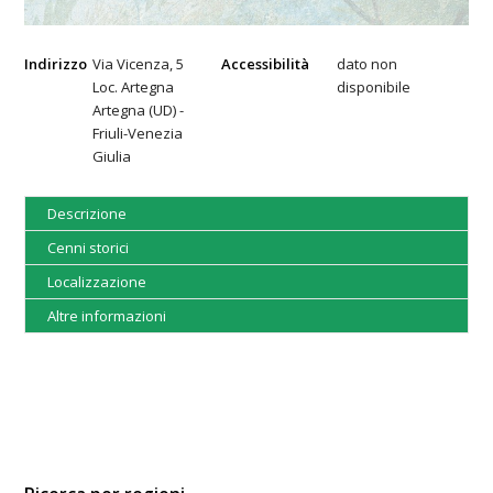
Indirizzo
Via Vicenza, 5
Accessibilità
dato non
Loc. Artegna
disponibile
Artegna (UD) -
Friuli-Venezia
Giulia
Descrizione
Cenni storici
Localizzazione
Altre informazioni