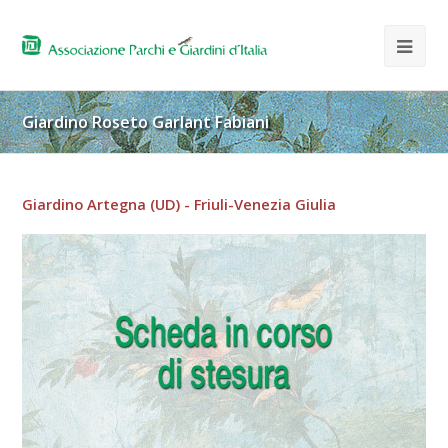
Giardino Roseto Garlant Fabiani
Giardino Artegna (UD) - Friuli-Venezia Giulia