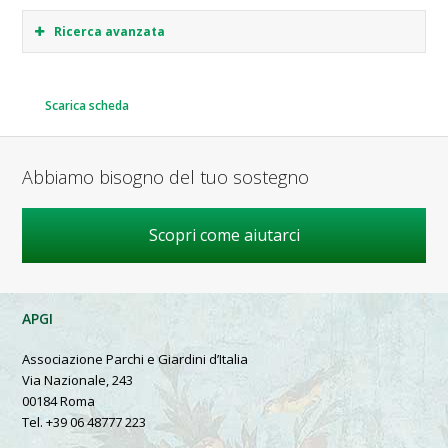
Ricerca avanzata
Scarica scheda
Abbiamo bisogno del tuo sostegno
Scopri come aiutarci
APGI
Associazione Parchi e Giardini d’Italia
Via Nazionale, 243
00184 Roma
Tel. +39 06 48777 223