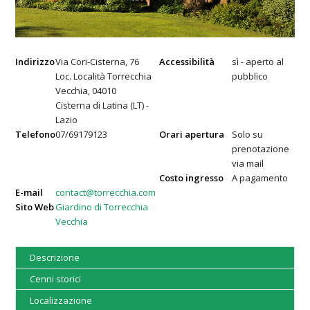
Indirizzo
Via Cori-Cisterna, 76
Accessibilità
sì - aperto al
Loc. Località Torrecchia
pubblico
Vecchia, 04010
Cisterna di Latina (LT) -
Lazio
Telefono
07/69179123
Orari apertura
Solo su
prenotazione
via mail
Costo ingresso
A pagamento
E-mail
contact@torrecchia.com
Sito Web
Giardino di Torrecchia
Vecchia
Descrizione
Cenni storici
Localizzazione