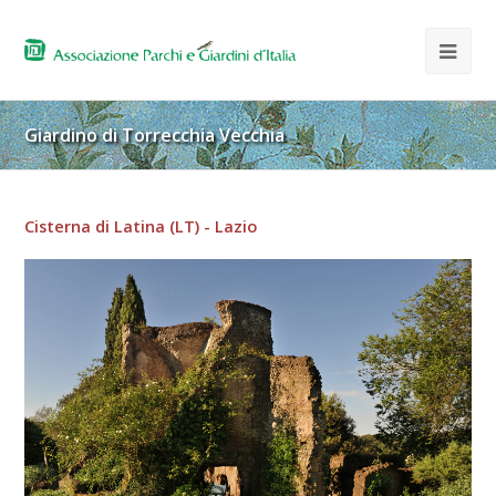
Giardino di Torrecchia Vecchia
Cisterna di Latina (LT) - Lazio