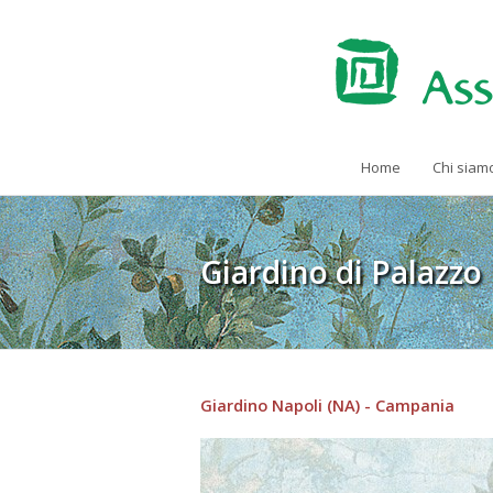
Home
Chi siam
Giardino di Palazzo
Giardino Napoli (NA) - Campania