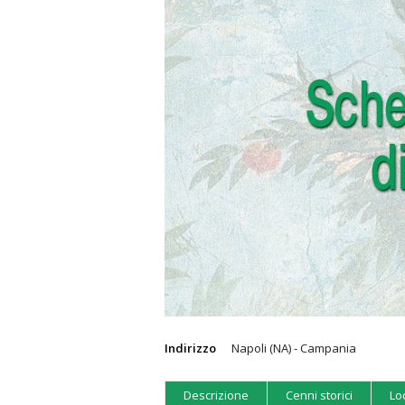
Indirizzo
Napoli (NA) - Campania
Descrizione
Cenni storici
Lo