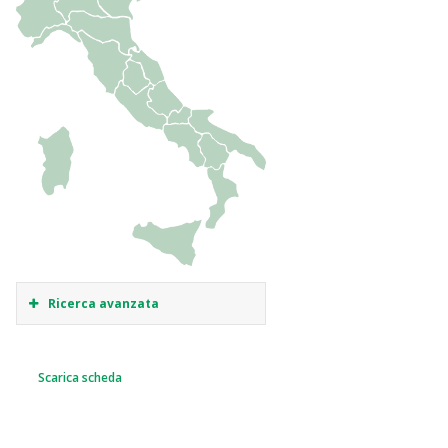
Ricerca avanzata
Scarica scheda