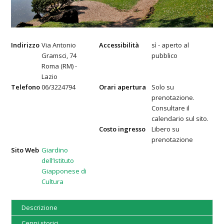
Indirizzo
Via Antonio
Accessibilità
sì - aperto al
Gramsci, 74
pubblico
Roma (RM) -
Lazio
Telefono
06/3224794
Orari apertura
Solo su
prenotazione.
Consultare il
calendario sul sito.
Costo ingresso
Libero su
prenotazione
Sito Web
Giardino
dell’Istituto
Giapponese di
Cultura
Descrizione
Cenni storici