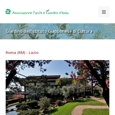
Giardino dell’Istituto Giapponese di Cultura
Roma (RM) - Lazio