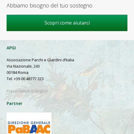
Abbiamo bisogno del tuo sostegno
Scopri come aiutarci
APGI
Associazione Parchi e Giardini d’Italia
Via Nazionale, 243
00184 Roma
Tel. +39 06 48777 223
Presentation in English
Partner