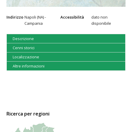
Indirizzo
Napoli (NA) -
Accessibilità
dato non
Campania
disponibile
Descrizione
Cenni storici
Localizzazione
Altre informazioni
Ricerca per regioni