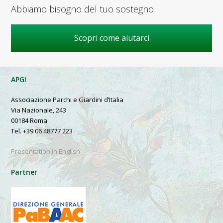
Abbiamo bisogno del tuo sostegno
Scopri come aiutarci
APGI
Associazione Parchi e Giardini d’Italia
Via Nazionale, 243
00184 Roma
Tel. +39 06 48777 223
Presentation in English
Partner