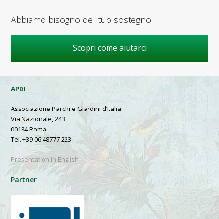
Abbiamo bisogno del tuo sostegno
Scopri come aiutarci
APGI
Associazione Parchi e Giardini d’Italia
Via Nazionale, 243
00184 Roma
Tel. +39 06 48777 223
Presentation in English
Partner