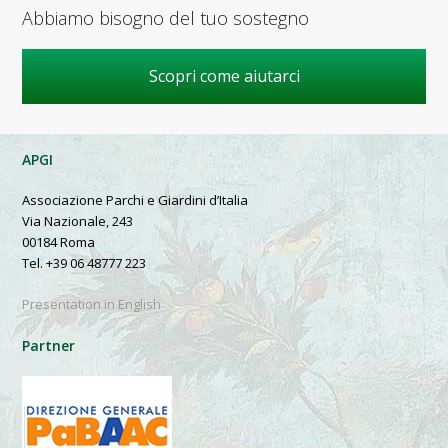
Abbiamo bisogno del tuo sostegno
Scopri come aiutarci
APGI
Associazione Parchi e Giardini d’Italia
Via Nazionale, 243
00184 Roma
Tel. +39 06 48777 223
Presentation in English
Partner