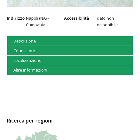
Indirizzo
Napoli (NA) -
Accessibilità
dato non
Campania
disponibile
Descrizione
Cenni storici
Localizzazione
Altre informazioni
Ricerca per regioni