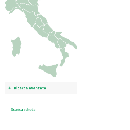
Ricerca avanzata
Scarica scheda