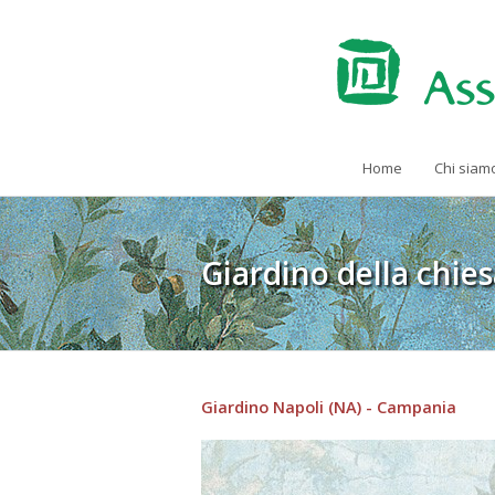
Home
Chi siam
Giardino della chies
Giardino Napoli (NA) - Campania