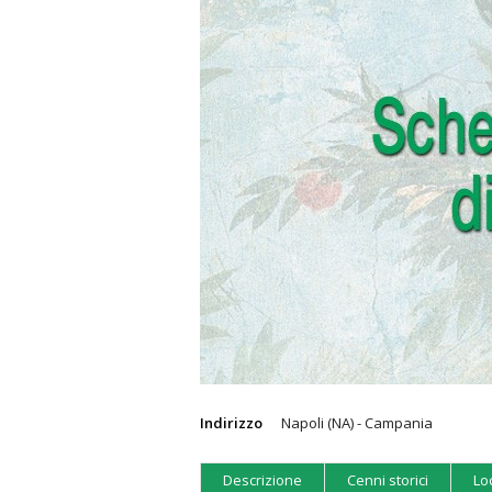
Indirizzo
Napoli (NA) - Campania
Descrizione
Cenni storici
Lo