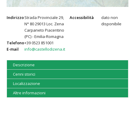
Indirizzo
Strada Provinciale 29,
Accessibilità
dato non
N° 80 29013 Loc. Zena
disponibile
Carpaneto Piacentino
(PC) - Emilia-Romagna
Telefono
+39 0523 851001
E-mail
info@castellodizena.it
Descrizione
Cenni storici
Localizzazione
Altre informazioni