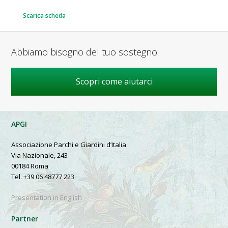
Scarica scheda
Abbiamo bisogno del tuo sostegno
Scopri come aiutarci
APGI
Associazione Parchi e Giardini d’Italia
Via Nazionale, 243
00184 Roma
Tel. +39 06 48777 223
Presentation in English
Partner