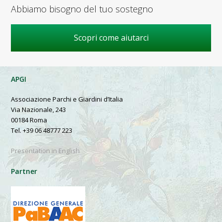
Abbiamo bisogno del tuo sostegno
Scopri come aiutarci
APGI
Associazione Parchi e Giardini d’Italia
Via Nazionale, 243
00184 Roma
Tel. +39 06 48777 223
Presentation in English
Partner