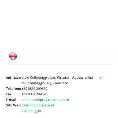
Indirizzo
viale Collemaggio Loc. Circuito
Accessibilità
sì -
di Collemaggio (AQ) - Abruzzo
Telefono
+39 0862 299669
Fax
+39 0862 299690
E-mail
ambiente@provincia.laquila.it
Sito Web
Giardino Botanico di
Collemaggio