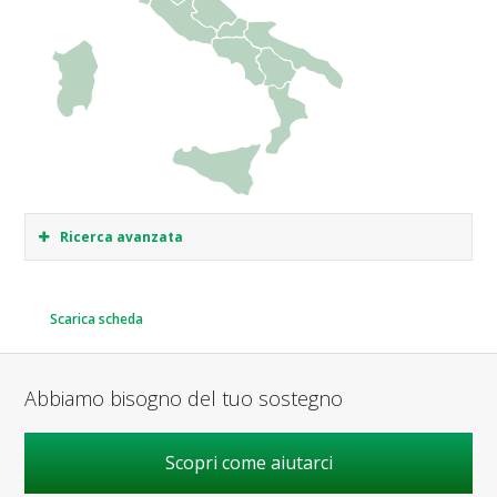
Ricerca avanzata
Scarica scheda
Abbiamo bisogno del tuo sostegno
Scopri come aiutarci