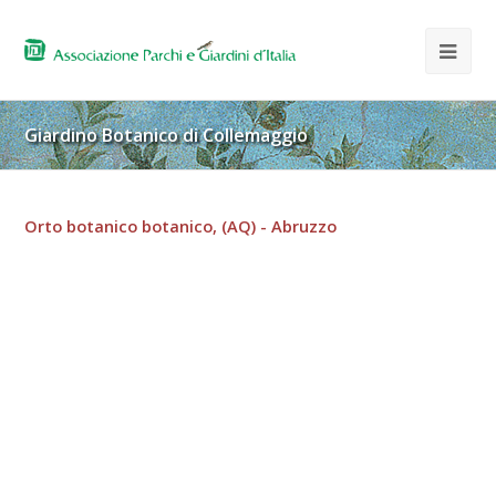
Giardino Botanico di Collemaggio
Orto botanico botanico, (AQ) - Abruzzo