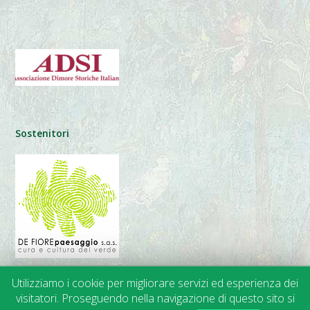
Sostenitori
Utilizziamo i cookie per migliorare servizi ed esperienza dei
visitatori. Proseguendo nella navigazione di questo sito si
© 2014-2024 APGI |
Trasparenza
• Privacy • Cookies | Web Design