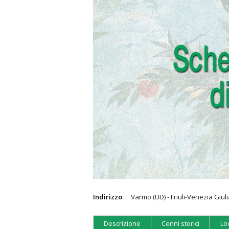
Indirizzo
Varmo (UD) - Friuli-Venezia Giul
Descrizione
Cenni storici
Lo