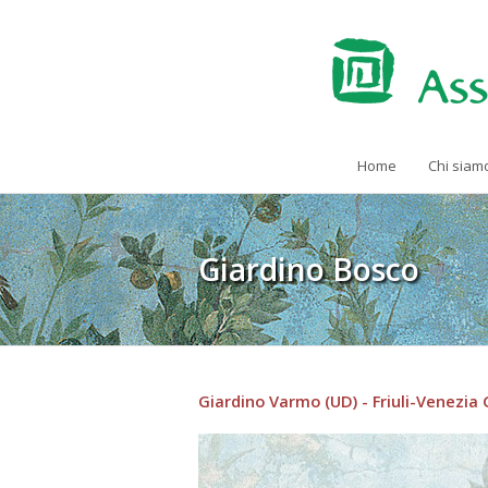
Home
Chi siam
Giardino Bosco
Giardino Varmo (UD) - Friuli-Venezia 