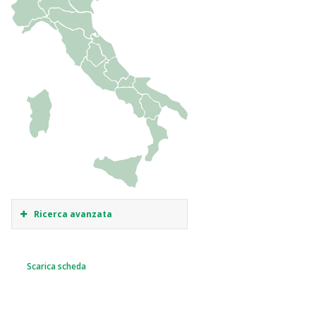
Ricerca avanzata
Scarica scheda