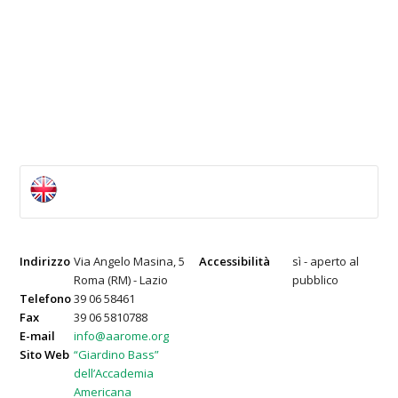
Indirizzo
Via Angelo Masina, 5
Accessibilità
sì - aperto al
Roma (RM) - Lazio
pubblico
Telefono
39 06 58461
Fax
39 06 5810788
E-mail
info@aarome.org
Sito Web
“Giardino Bass”
dell’Accademia
Americana