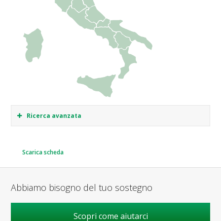
Ricerca avanzata
Scarica scheda
Abbiamo bisogno del tuo sostegno
Scopri come aiutarci