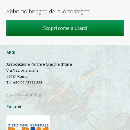
Abbiamo bisogno del tuo sostegno
Scopri come aiutarci
APGI
Associazione Parchi e Giardini d’Italia
Via Nazionale, 243
00184 Roma
Tel. +39 06 48777 223
Presentation in English
Partner