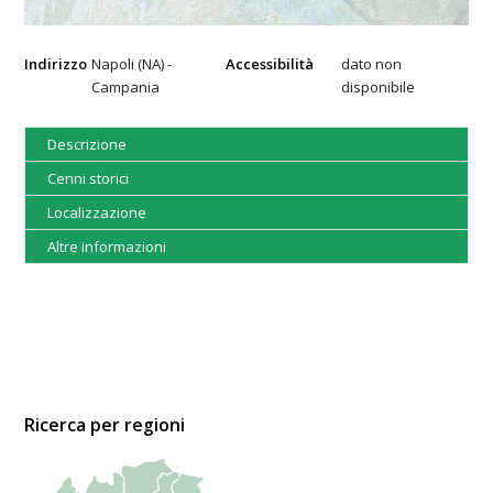
Indirizzo
Napoli (NA) -
Accessibilità
dato non
Campania
disponibile
Descrizione
Cenni storici
Localizzazione
Altre informazioni
Ricerca per regioni