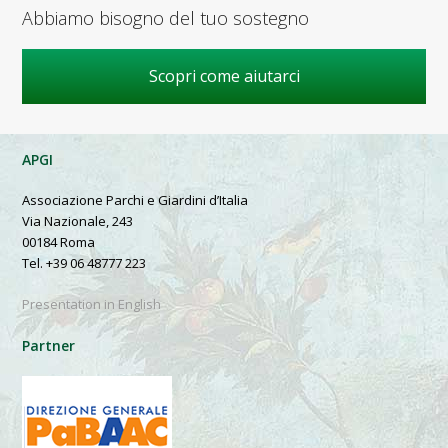
Abbiamo bisogno del tuo sostegno
Scopri come aiutarci
APGI
Associazione Parchi e Giardini d’Italia
Via Nazionale, 243
00184 Roma
Tel. +39 06 48777 223
Presentation in English
Partner