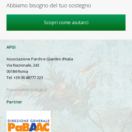
Abbiamo bisogno del tuo sostegno
Scopri come aiutarci
APGI
Associazione Parchi e Giardini d’Italia
Via Nazionale, 243
00184 Roma
Tel. +39 06 48777 223
Presentation in English
Partner