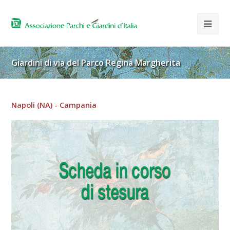
Giardini di via del Parco Regina Margherita
Napoli (NA) - Campania