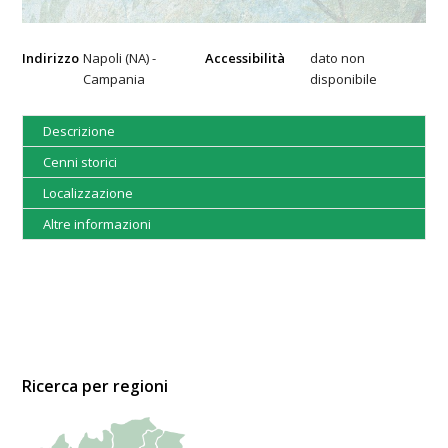
Indirizzo
Napoli (NA) -
Accessibilità
dato non
Campania
disponibile
Descrizione
Cenni storici
Localizzazione
Altre informazioni
Ricerca per regioni