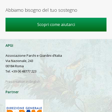
Abbiamo bisogno del tuo sostegno
Scopri come aiutarci
APGI
Associazione Parchi e Giardini d’Italia
Via Nazionale, 243
00184 Roma
Tel. +39 06 48777 223
Presentation in English
Partner