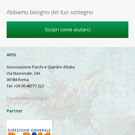
Abbiamo bisogno del tuo sostegno
Scopri come aiutarci
APGI
Associazione Parchi e Giardini d’Italia
Via Nazionale, 243
00184 Roma
Tel. +39 06 48777 223
Presentation in English
Partner